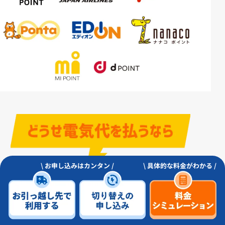
\ お申し込みはカンタン /
\ 具体的な料金がわかる /