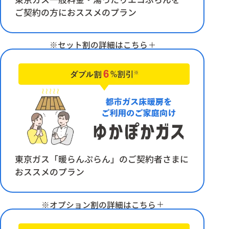
ご契約の方におススメのプラン
※セット割の詳細はこちら
電気料金、ガス料金がそれぞれ0.5％割引。ただし、スマー
トでんきの場合ガスセット割対象外。基本料金および従量
料金（燃料費調整額を除く）
東京ガス「暖らんぷらん」のご契約者さまに
おススメのプラン
※オプション割の詳細はこちら
※ご利用のガス機器によって、料金をさらに割引
【3％割引】浴室暖房割
※都市ガス浴室暖房をご利用場合に適用