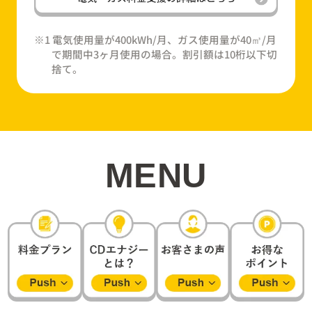
※1 電気使用量が400kWh/月、ガス使用量が40㎥/月
で期間中3ヶ月使用の場合。割引額は10桁以下切
捨て。
MENU